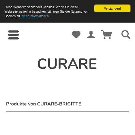
Diese Webseite verwendet Cookies. Wenn Sie diese
Verstanden!
Webseite weiterhin besuchen, stimmen Sie der Nutzung von
Cookies zu.
Mehr Informationen
Produkte von CURARE-BRIGITTE