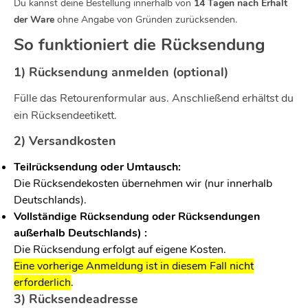
Du kannst deine Bestellung innerhalb von
14 Tagen nach Erhalt
der Ware
ohne Angabe von Gründen zurücksenden.
So funktioniert die Rücksendung
1) Rücksendung anmelden (optional)
Fülle das Retourenformular aus. Anschließend erhältst du
ein Rücksendeetikett.
2) Versandkosten
Teilrücksendung oder Umtausch:
Die Rücksendekosten übernehmen wir (nur innerhalb
Deutschlands).
Vollständige Rücksendung oder Rücksendungen
außerhalb Deutschlands) :
Die Rücksendung erfolgt auf eigene Kosten.
Eine vorherige Anmeldung ist in diesem Fall nicht
erforderlich
.
3) Rücksendeadresse