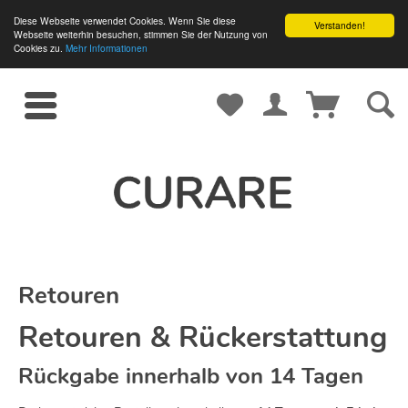
Diese Webseite verwendet Cookies. Wenn Sie diese
Verstanden!
Webseite weiterhin besuchen, stimmen Sie der Nutzung von
Cookies zu.
Mehr Informationen
Retouren
Retouren & Rückerstattung
Rückgabe innerhalb von 14 Tagen