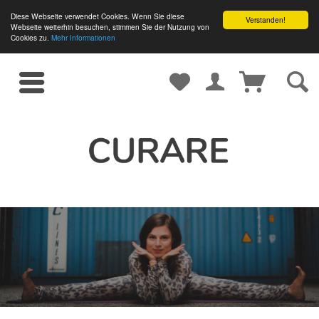
Diese Webseite verwendet Cookies. Wenn Sie diese
Verstanden!
Webseite weiterhin besuchen, stimmen Sie der Nutzung von
Cookies zu.
Mehr Informationen