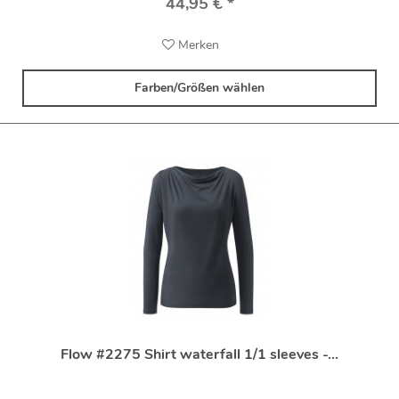
44,95 € *
Merken
Farben/Größen wählen
Flow #2275 Shirt waterfall 1/1 sleeves -...