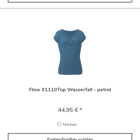
Flow #1110Top Wasserfall - petrol
44,95 € *
Merken
Farben/Größen wählen