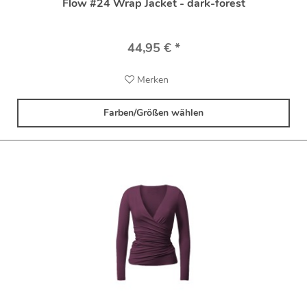
Flow #24 Wrap Jacket - dark-forest
44,95 € *
Merken
Farben/Größen wählen