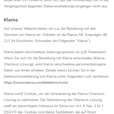
widerrufen. Ein Widerruf wirkt sich auf die Wirksamkeit von in der
Vergangenheit liegenden Datenverarbeitungsvorgängen nicht aus.
Klarna
Auf unserer Website bieten wir u.a. die Bezahlung mit den
Diensten von Klarna an. Anbieter ist die Klarna AB, Sveavägen 46,
111 34 Stockholm, Schweden (im Folgenden “Klarna”).
Klarna bietet verschiedene Zahlungsoptionen an (z.B. Ratenkauf).
Wenn Sie sich für die Bezahlung mit Klarna entscheiden (Klarna-
Checkout-Lösung), wird Klarna verschiedene personenbezogene
Daten von Ihnen erheben. Details hierzu können Sie in der
Datenschutzerklärung von Klarna unter folgendem Link nachlesen:
https://www.klarna.com/de/datenschutz/
.
Klarna nutzt Cookies, um die Verwendung der Klarna-Checkout-
Lösung zu optimieren. Die Optimierung der Checkout-Lösung
stellt ein berechtigtes Interesse im Sinne von Art. 6 Abs. 1 lit. f
DSGVO dar. Cookies sind kleine Textdateien, die auf Ihrem