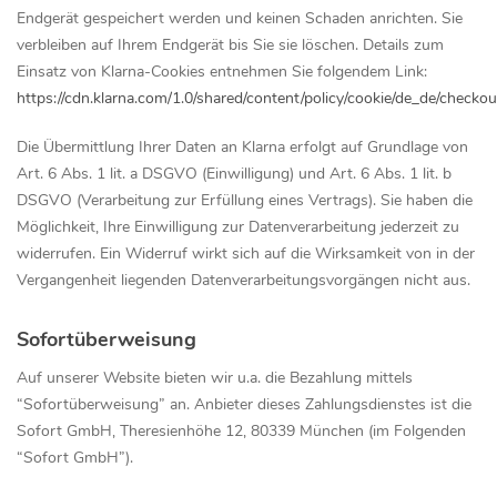
Endgerät gespeichert werden und keinen Schaden anrichten. Sie
verbleiben auf Ihrem Endgerät bis Sie sie löschen. Details zum
Einsatz von Klarna-Cookies entnehmen Sie folgendem Link:
https://cdn.klarna.com/1.0/shared/content/policy/cookie/de_de/checkou
Die Übermittlung Ihrer Daten an Klarna erfolgt auf Grundlage von
Art. 6 Abs. 1 lit. a DSGVO (Einwilligung) und Art. 6 Abs. 1 lit. b
DSGVO (Verarbeitung zur Erfüllung eines Vertrags). Sie haben die
Möglichkeit, Ihre Einwilligung zur Datenverarbeitung jederzeit zu
widerrufen. Ein Widerruf wirkt sich auf die Wirksamkeit von in der
Vergangenheit liegenden Datenverarbeitungsvorgängen nicht aus.
Sofortüberweisung
Auf unserer Website bieten wir u.a. die Bezahlung mittels
“Sofortüberweisung” an. Anbieter dieses Zahlungsdienstes ist die
Sofort GmbH, Theresienhöhe 12, 80339 München (im Folgenden
“Sofort GmbH”).