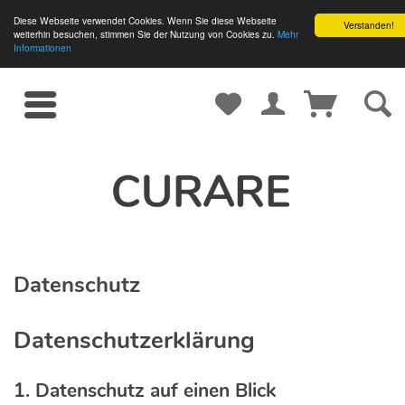
Diese Webseite verwendet Cookies. Wenn Sie diese Webseite
Verstanden!
weiterhin besuchen, stimmen Sie der Nutzung von Cookies zu.
Mehr
Informationen
Datenschutz
Datenschutzerklärung
1. Datenschutz auf einen Blick