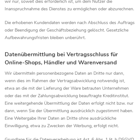
wir nur, soweit dies erforderlich ist, um dem Nutzer die
Inanspruchnahme des Dienstes zu ermöglichen oder abzurechnen.
Die erhobenen Kundendaten werden nach Abschluss des Auftrags
oder Beendigung der Geschäftsbeziehung gelöscht. Gesetzliche
Aufbewahrungsfristen bleiben unberührt.
Datenübermittlung bei Vertragsschluss für
Online-Shops, Händler und Warenversand
Wir übermitteln personenbezogene Daten an Dritte nur dann,
wenn dies im Rahmen der Vertragsabwicklung notwendig ist,
etwa an die mit der Lieferung der Ware betrauten Unternehmen
oder das mit der Zahlungsabwicklung beauftragte Kreditinstitut.
Eine weitergehende Übermittlung der Daten erfolgt nicht bzw. nur
dann, wenn Sie der Übermittlung ausdrücklich zugestimmt haben.
Eine Weitergabe Ihrer Daten an Dritte ohne ausdrückliche
Einwilligung, etwa zu Zwecken der Werbung, erfolgt nicht.
Grundlage für die Datenverarbeitung ist Art. 6 Abs. 1 lit. b DSGVO,