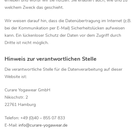
erheben und wofür wir sie nutzen. Sie erläutert auch, wie und zu
welchem Zweck das geschieht.
Wir weisen darauf hin, dass die Datenübertragung im Internet (z.B.
bei der Kommunikation per E-Mail) Sicherheitslücken aufweisen
kann. Ein lückenloser Schutz der Daten vor dem Zugriff durch
Dritte ist nicht möglich.
Hinweis zur verantwortlichen Stelle
Die verantwortliche Stelle für die Datenverarbeitung auf dieser
Website ist:
Curare Yogawear GmbH
Nikischstr. 2
22761 Hamburg
Telefon: +49 (0)40 – 855 07 833
E-Mail:
info@curare-yogawear.de