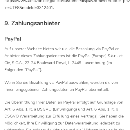
https://www.amazon.de/gp/help/customer/display.html/ref=footer_pri
ie=UTF8&nodeId=3312401
.
9. Zahlungsanbieter
PayPal
Auf unserer Website bieten wir u.a. die Bezahlung via PayPal an.
Anbieter dieses Zahlungsdienstes ist die PayPal (Europe) S.à.r.l. et
Cie, S.C.A., 22-24 Boulevard Royal, L-2449 Luxembourg (im
Folgenden “PayPal”).
Wenn Sie die Bezahlung via PayPal auswählen, werden die von
Ihnen eingegebenen Zahlungsdaten an PayPal übermittelt.
Die Übermittlung Ihrer Daten an PayPal erfolgt auf Grundlage von
Art. 6 Abs. 1 lit. a DSGVO (Einwilligung) und Art. 6 Abs. 1 lit. b
DSGVO (Verarbeitung zur Erfüllung eines Vertrags). Sie haben die
Möglichkeit, Ihre Einwilligung zur Datenverarbeitung jederzeit zu