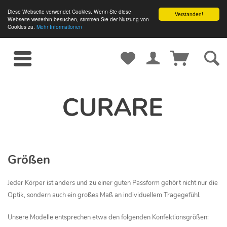
Diese Webseite verwendet Cookies. Wenn Sie diese
Verstanden!
Webseite weiterhin besuchen, stimmen Sie der Nutzung von
Cookies zu.
Mehr Informationen
Größen
Jeder Körper ist anders und zu einer guten Passform gehört nicht nur die
Optik, sondern auch ein großes Maß an individuellem Tragegefühl.
Unsere Modelle entsprechen etwa den folgenden Konfektionsgrößen: