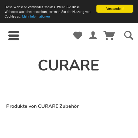
Diese Webseite verwendet Cookies. Wenn Sie diese
Verstanden!
Webseite weiterhin besuchen, stimmen Sie der Nutzung von
Cookies zu.
Mehr Informationen
Produkte von CURARE Zubehör