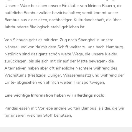
Unserer Ware beziehen unsere Einkäufer von kleinen Bauern, die
natürliche Bambuswälder bewirtschaften; somit kommt unser
Bambus aus einer alten, nachhaltigen Kulturlandschaft, die über
Jahrhunderte ökologisch stabil geblieben ist.
Von Sichuan geht es mit dem Zug nach Shanghai in unsere
Näherei und von da mit dem Schiff weiter zu uns nach Hamburg.
Natürlich sind das ganz schön weite Wege, die unsere Kleider
zurücklegen, bis sie sich mit dir auf der Matte bewegen- die
Alternativen haben aber oft erhebliche Nachteile während des
Wachstums (Pestizide, Dünger, Wassereinsatz) und während der
Ernte- abgesehen von ähnlich weiten Transportwegen.
Eine wichtige Information haben wir allerdings noch:
Pandas essen mit Vorliebe andere Sorten Bambus, als die, die wir
für unseren weichen Stoff benutzen.