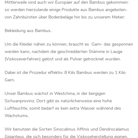
Mittlerweile sind auch wir Europäer auf den Bambus gekommen:
so werden hierzulande einige Produkte aus Bambus angeboten-
von Zahnbürsten über Bodenbeläge hin bis zu unserem Metier:
Bekleidung aus Bambus.
Um die Kleider nähen zu können, braucht es Garn- das gesponnen
werden kann, nachdem die geschredderten Stämme in Lauge
(Viskoseverfahren) gelöst und als Pulver getrocknet wurden.
Dabei ist die Prozedur effektiv: 8 Kilo Bambus werden zu 1 Kilo
Garn.
Unser Bambus wächst in Westchina, in der bergigen
Sichuanprovinz. Dort gibt es natürlicherweise eine hohe
Luftfeuchte, somit bedarf es kein extra Wasser während des
Wachstums.
Wir benutzen die Sorten Sinocalmus Affinis und Dendrocalamus
Giganteus, die sich besonders für die Viskoseherstellung eignen.