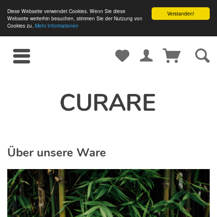
Diese Webseite verwendet Cookies. Wenn Sie diese
Verstanden!
Webseite weiterhin besuchen, stimmen Sie der Nutzung von
Cookies zu.
Mehr Informationen
Über unsere Ware