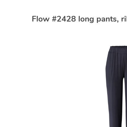
Flow #2428 long pants, r