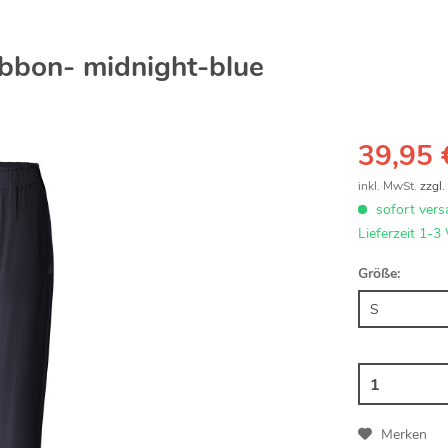
ibbon- midnight-blue
39,95 
inkl. MwSt.
zzgl
sofort vers
Lieferzeit 1-3
Größe:
Merken