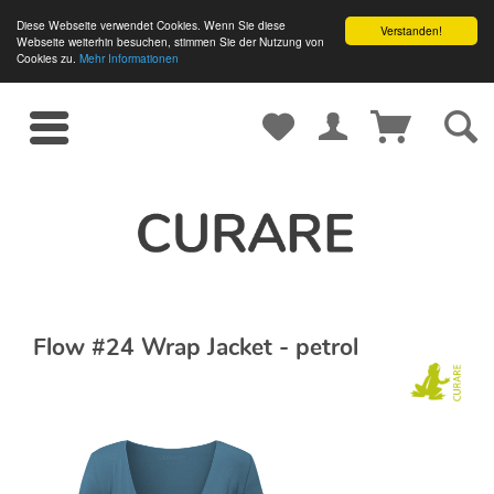
Diese Webseite verwendet Cookies. Wenn Sie diese
Verstanden!
Webseite weiterhin besuchen, stimmen Sie der Nutzung von
Cookies zu.
Mehr Informationen
Flow #24 Wrap Jacket - petrol