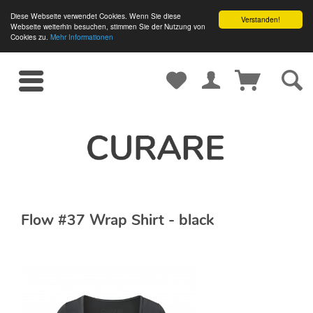
Diese Webseite verwendet Cookies. Wenn Sie diese
Verstanden!
Webseite weiterhin besuchen, stimmen Sie der Nutzung von
Cookies zu.
Mehr Informationen
Flow #37 Wrap Shirt - black