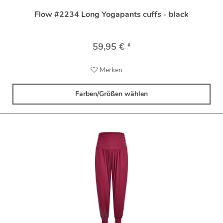
Flow #2234 Long Yogapants cuffs - black
59,95 € *
Merken
Farben/Größen wählen