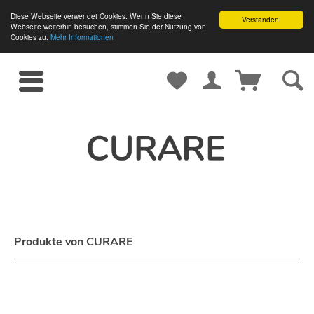
Diese Webseite verwendet Cookies. Wenn Sie diese
Verstanden!
Webseite weiterhin besuchen, stimmen Sie der Nutzung von
Cookies zu.
Mehr Informationen
Produkte von CURARE