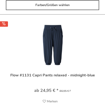
Farben/Größen wählen
Flow #1131 Capri Pants relaxed - midnight-blue
ab 24,95 € *
44,95 € *
Merken