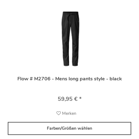
Flow # M2706 - Mens long pants style - black
59,95 € *
Merken
Farben/Größen wählen