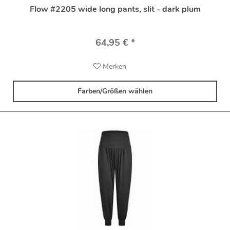
Flow #2205 wide long pants, slit - dark plum
64,95 € *
Merken
Farben/Größen wählen