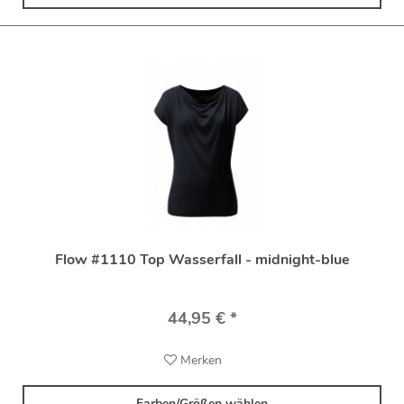
Flow #1110 Top Wasserfall - midnight-blue
44,95 € *
Merken
Farben/Größen wählen