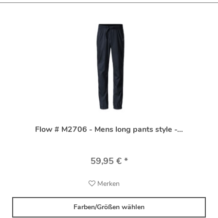
Flow # M2706 - Mens long pants style -...
59,95 € *
Merken
Farben/Größen wählen