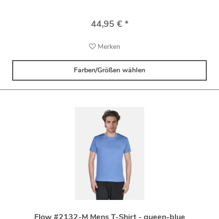
44,95 € *
Merken
Farben/Größen wählen
Flow #2132-M Mens T-Shirt - queen-blue