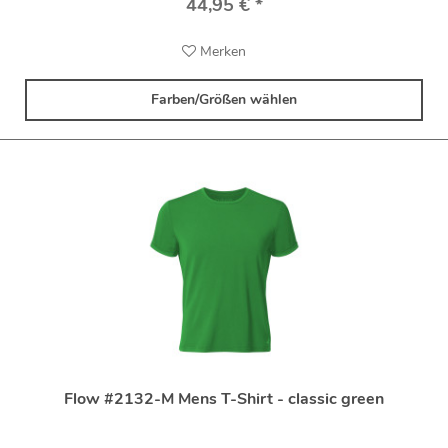
44,95 € *
Merken
Farben/Größen wählen
Flow #2132-M Mens T-Shirt - classic green