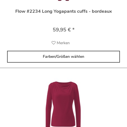
Flow #2234 Long Yogapants cuffs - bordeaux
59,95 € *
Merken
Farben/Größen wählen