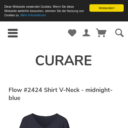
Diese Webseite verwendet Cookies. Wenn Sie diese
Verstanden!
Webseite weiterhin besuchen, stimmen Sie der Nutzung von
Cookies zu.
Mehr Informationen
Flow #2424 Shirt V-Neck - midnight-
blue