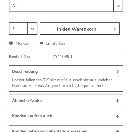
In den
Warenkorb
Merken
Empfehlen
Bestell-Nr.:
CY11089.1
Beschreibung
Locker fallendes T‑Shirt mit V‑Ausschnitt aus weicher
Bambus‑Viskose. Angenehm leicht, bequem...
mehr
Ähnliche Artikel
Kunden kauften auch
Kunden haben sich ebenfalls angesehen