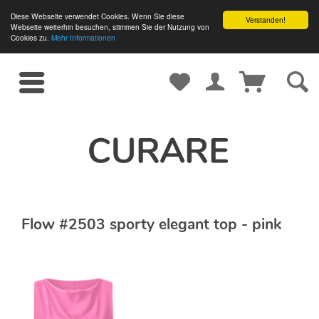
Diese Webseite verwendet Cookies. Wenn Sie diese
Verstanden!
Webseite weiterhin besuchen, stimmen Sie der Nutzung von
Cookies zu.
Mehr Informationen
Flow #2503 sporty elegant top - pink