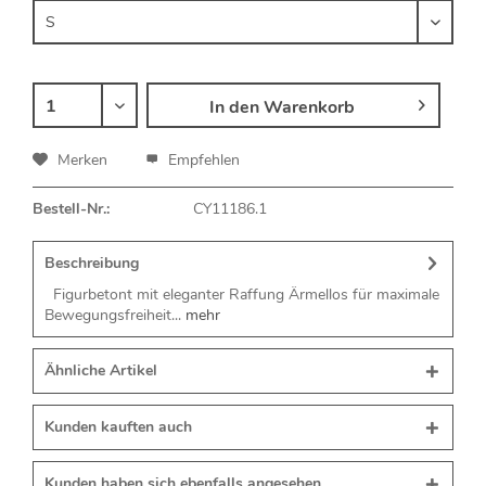
In den
Warenkorb
Merken
Empfehlen
Bestell-Nr.:
CY11186.1
Beschreibung
Figurbetont mit eleganter Raffung Ärmellos für maximale
Bewegungsfreiheit...
mehr
Ähnliche Artikel
Kunden kauften auch
Kunden haben sich ebenfalls angesehen