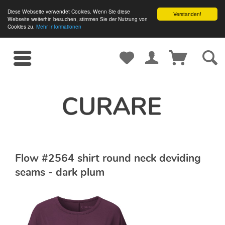
Diese Webseite verwendet Cookies. Wenn Sie diese
Verstanden!
Webseite weiterhin besuchen, stimmen Sie der Nutzung von
Cookies zu.
Mehr Informationen
Flow #2564 shirt round neck deviding
seams - dark plum