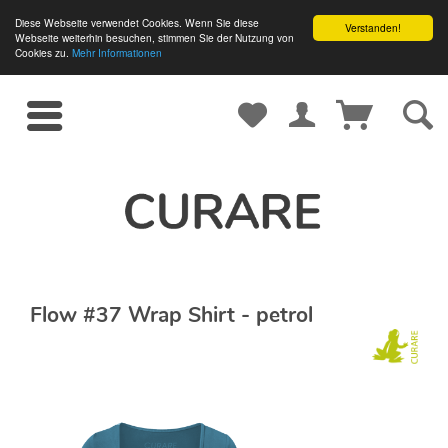
Diese Webseite verwendet Cookies. Wenn Sie diese
Verstanden!
Webseite weiterhin besuchen, stimmen Sie der Nutzung von
Cookies zu.
Mehr Informationen
Flow #37 Wrap Shirt - petrol