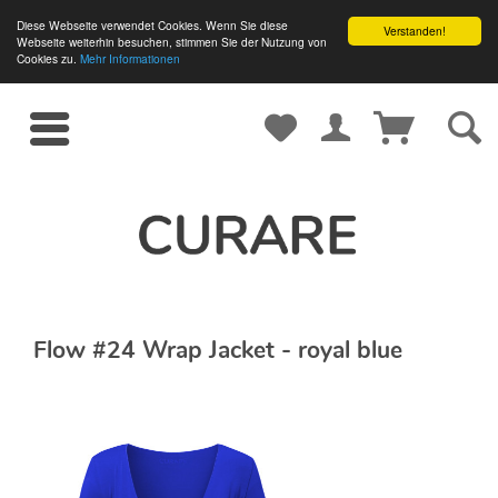
Diese Webseite verwendet Cookies. Wenn Sie diese
Verstanden!
Webseite weiterhin besuchen, stimmen Sie der Nutzung von
Cookies zu.
Mehr Informationen
Flow #24 Wrap Jacket - royal blue