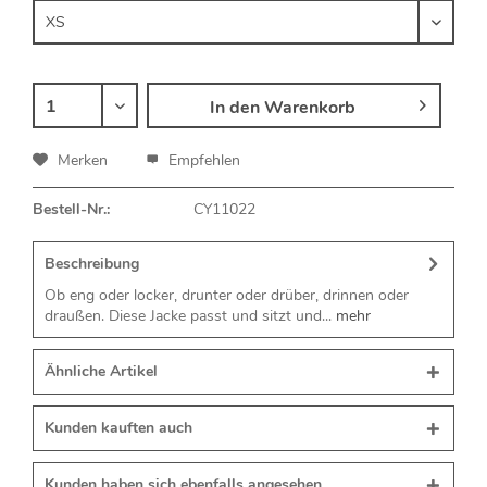
In den
Warenkorb
Merken
Empfehlen
Bestell-Nr.:
CY11022
Beschreibung
Ob eng oder locker, drunter oder drüber, drinnen oder
draußen. Diese Jacke passt und sitzt und...
mehr
Ähnliche Artikel
Kunden kauften auch
Kunden haben sich ebenfalls angesehen