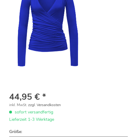
44,95 € *
inkl. MwSt.
zzgl. Versandkosten
sofort versandfertig
Lieferzeit 1-3 Werktage
Größe: