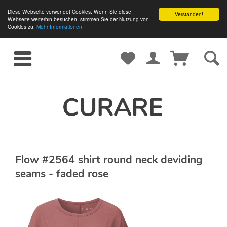
Diese Webseite verwendet Cookies. Wenn Sie diese
Verstanden!
Webseite weiterhin besuchen, stimmen Sie der Nutzung von
Cookies zu.
Mehr Informationen
Flow #2564 shirt round neck deviding
seams - faded rose