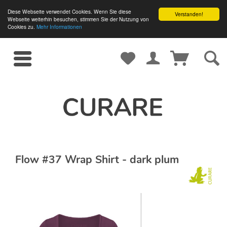
Diese Webseite verwendet Cookies. Wenn Sie diese
Verstanden!
Webseite weiterhin besuchen, stimmen Sie der Nutzung von
Cookies zu.
Mehr Informationen
Flow #37 Wrap Shirt - dark plum