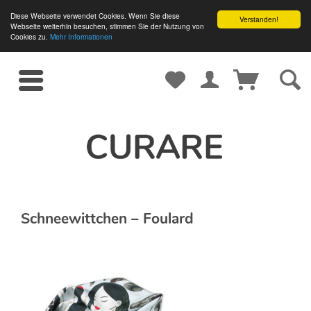
Diese Webseite verwendet Cookies. Wenn Sie diese
Verstanden!
Webseite weiterhin besuchen, stimmen Sie der Nutzung von
Cookies zu.
Mehr Informationen
Schneewittchen – Foulard