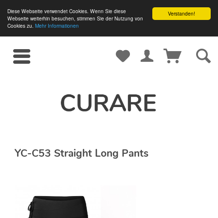
Diese Webseite verwendet Cookies. Wenn Sie diese
Verstanden!
Webseite weiterhin besuchen, stimmen Sie der Nutzung von
Cookies zu.
Mehr Informationen
YC-C53 Straight Long Pants