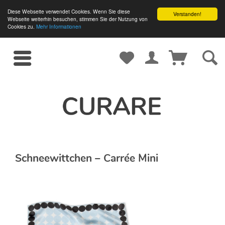
Diese Webseite verwendet Cookies. Wenn Sie diese
Verstanden!
Webseite weiterhin besuchen, stimmen Sie der Nutzung von
Cookies zu.
Mehr Informationen
Schneewittchen – Carrée Mini