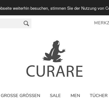
bseite weiterhin besuchen, stimmen Sie der Nutzung von C
MERKZ
GROSSE GRÖSSEN
SALE
MEN
TÜCHER