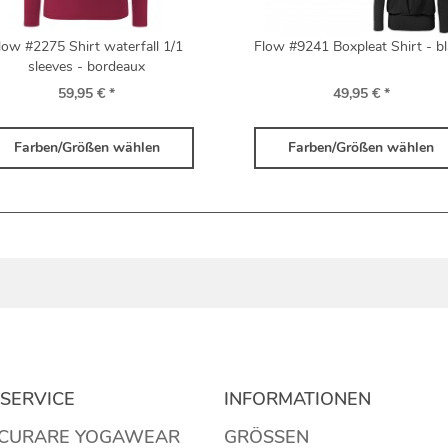
low #2275 Shirt waterfall 1/1
Flow #9241 Boxpleat Shirt - b
sleeves - bordeaux
59,95 € *
49,95 € *
Farben/Größen wählen
Farben/Größen wählen
SERVICE
INFORMATIONEN
 CURARE YOGAWEAR
GRÖSSEN