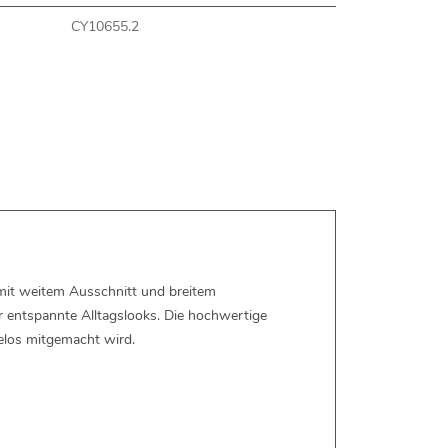
CY10655.2
 mit weitem Ausschnitt und breitem
r entspannte Alltagslooks. Die hochwertige
elos mitgemacht wird.