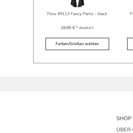
Flow #9113 Fancy Pants - black
F
29,95 € *
49,95 € *
Farben/Größen wählen
SHOP 
ÜBER