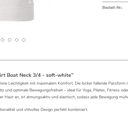
Bestell-Nr.:
rt Boat Neck 3/4 - soft-white"
nine Leichtigkeit mit maximalem Komfort. Die locker fallende Passform
z und optimale Bewegungsfreiheit – ideal für Yoga, Pilates, Fitness ode
er Haut an, ist atmungsaktiv und elastisch, sodass jede Bewegung müh
tionalität und stilvolles Design perfekt kombiniert.