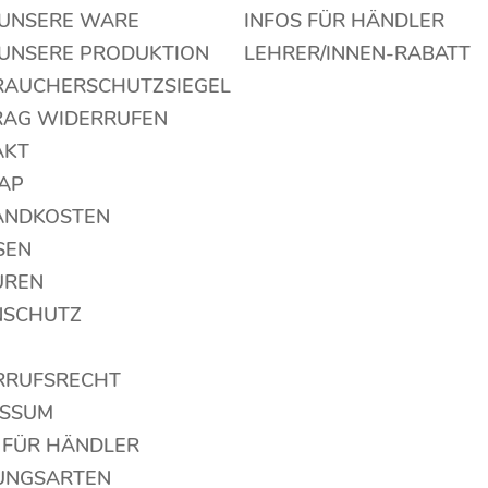
 UNSERE WARE
INFOS FÜR HÄNDLER
 UNSERE PRODUKTION
LEHRER/INNEN-RABATT
RAUCHERSCHUTZSIEGEL
RAG WIDERRUFEN
AKT
AP
ANDKOSTEN
SEN
UREN
NSCHUTZ
RRUFSRECHT
ESSUM
 FÜR HÄNDLER
UNGSARTEN