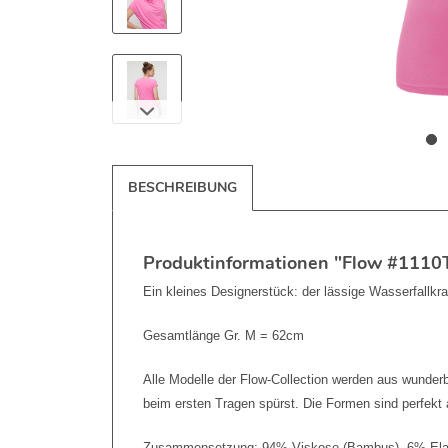
BESCHREIBUNG
Produktinformationen "Flow #1110T
Ein kleines Designerstück: der lässige Wasserfallk
Gesamtlänge Gr. M = 62cm
Alle Modelle der Flow-Collection werden aus wunderb
beim ersten Tragen spürst. Die Formen sind perfekt a
Zusammensetzung: 94% Viskose (Bambus), 6% Ela