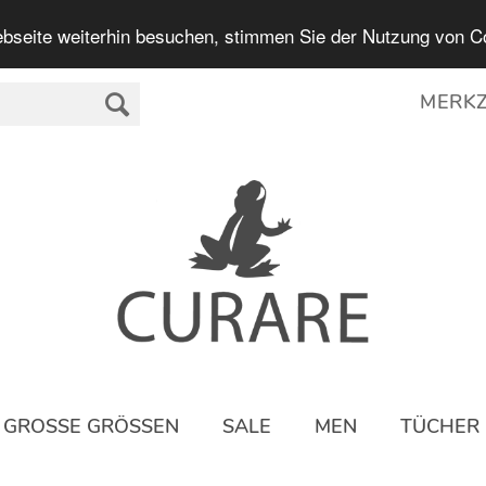
bseite weiterhin besuchen, stimmen Sie der Nutzung von C
MERKZ
GROSSE GRÖSSEN
SALE
MEN
TÜCHER