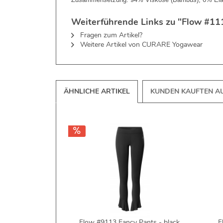
Weiterführende Links zu "Flow #11
Fragen zum Artikel?
Weitere Artikel von CURARE Yogawear
ÄHNLICHE ARTIKEL
KUNDEN KAUFTEN A
Flow #9113 Fancy Pants - black
F