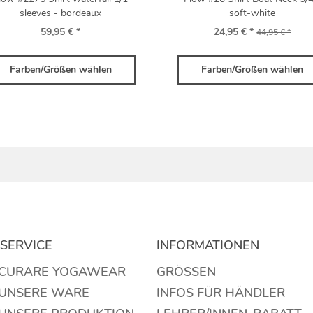
sleeves - bordeaux
soft-white
59,95 € *
24,95 € *
44,95 € *
Farben/Größen wählen
Farben/Größen wählen
SERVICE
INFORMATIONEN
 CURARE YOGAWEAR
GRÖSSEN
 UNSERE WARE
INFOS FÜR HÄNDLER