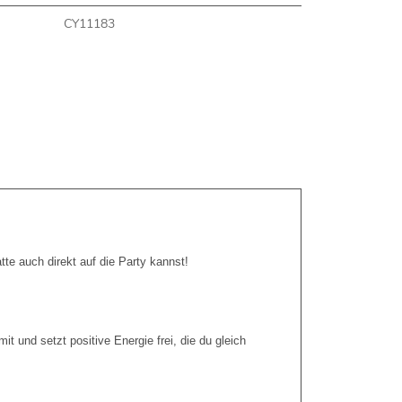
CY11183
e auch direkt auf die Party kannst!
 und setzt positive Energie frei, die du gleich