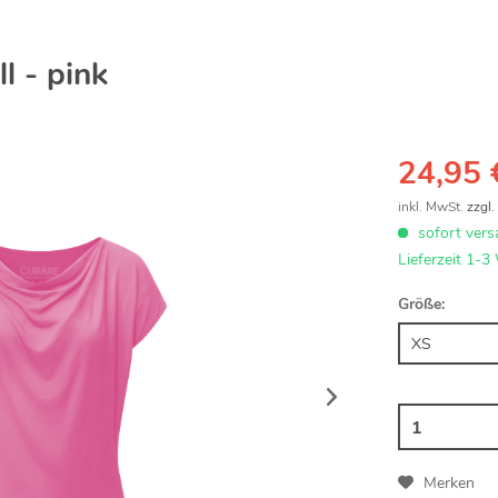
 - pink
24,95 
inkl. MwSt.
zzgl
sofort vers
Lieferzeit 1-3
Größe:
Merken