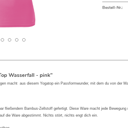
Bestell-Nr.:
op Wasserfall - pink"
ragen macht aus diesem Yogatop ein Passformwunder, mit dem du von der Matt
ar fließendem Bambus-Zellstoff gefertigt. Diese Ware macht jede Bewegung mit
uf die Ware abgestimmt. Nichts stört, nichts engt dich ein.
sthan