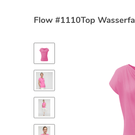
Flow #1110Top Wasserfall