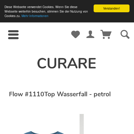
Diese Webseite verwendet Cookies. Wenn Sie diese
Verstanden!
Webseite weiterhin besuchen, stimmen Sie der Nutzung von
Cookies zu.
Mehr Informationen
Flow #1110Top Wasserfall - petrol